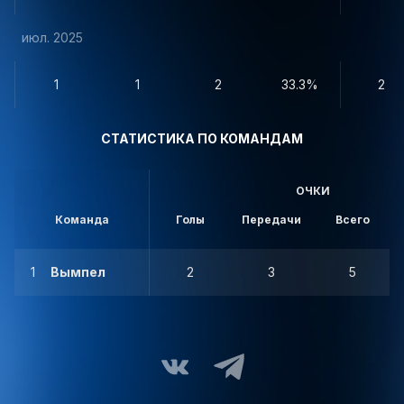
июл. 2025
1
1
2
33.3%
2
СТАТИСТИКА ПО КОМАНДАМ
ОЧКИ
Команда
Голы
Передачи
Всего
1
Вымпел
2
3
5