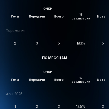
ОЧКИ
%
Голы
Передачи
Всего
В створ
реализации
Поражения
2
3
5
18.1%
5
ПО МЕСЯЦАМ
ОЧКИ
%
Голы
Передачи
Всего
В створ
реализации
июн. 2025
1
2
3
12.5%
3