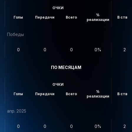
ОЧКИ
%
Голы
Передачи
Всего
В створ
реализации
Победы
0
0
0
0%
2
ПО МЕСЯЦАМ
ОЧКИ
%
Голы
Передачи
Всего
В створ
реализации
апр. 2025
0
0
0
0%
2