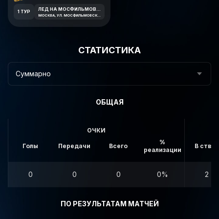
ЛЕД НА МОСФИЛЬМОВСКОЙ
1 ТУР
МОСКВА, УЛ. МОСФИЛЬМОВСКАЯ 41К2
СТАТИСТИКА
Суммарно
ОБЩАЯ
ОЧКИ
%
Голы
Передачи
Всего
В створ
реализации
0
0
0
0%
2
ПО РЕЗУЛЬТАТАМ МАТЧЕЙ