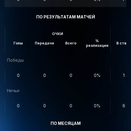
ПО РЕЗУЛЬТАТАМ МАТЧЕЙ
ОЧКИ
%
Голы
Передачи
Всего
В створ
реализации
Победы
0
0
0
0%
1
Ничьи
0
0
0
0%
6
ПО МЕСЯЦАМ