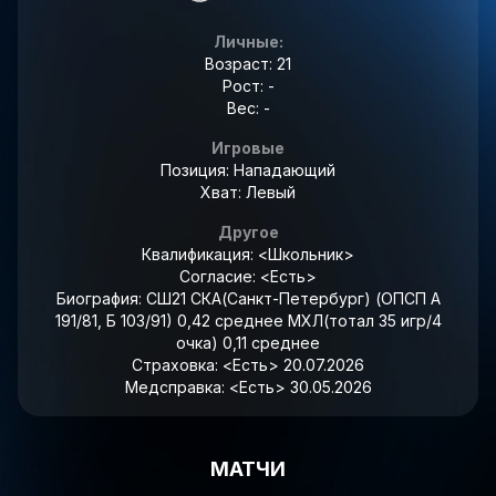
Личные:
Возраст: 21
Рост: -
Вес: -
Игровые
Позиция: Нападающий
Хват: Левый
Другое
Квалификация:
<Школьник>
Согласие:
<Есть>
Биография:
СШ21 СКА(Санкт-Петербург) (ОПСП А
191/81, Б 103/91) 0,42 среднее МХЛ(тотал 35 игр/4
очка) 0,11 среднее
Страховка:
<Есть> 20.07.2026
Медсправка:
<Есть> 30.05.2026
МАТЧИ