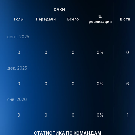
ОЧКИ
%
Голы
Передачи
Всего
В створ
реализации
сент. 2025
0
0
0
0%
0
дек. 2025
0
0
0
0%
6
янв. 2026
0
0
0
0%
1
СТАТИСТИКА ПО КОМАНДАМ