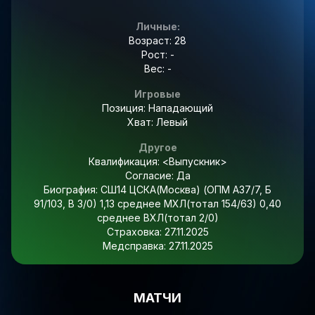
Личные:
Возраст: 28
Рост: -
Вес: -
Игровые
Позиция: Нападающий
Хват: Левый
Другое
Квалификация:
<Выпускник>
Согласие:
Да
Биография:
СШ14 ЦСКА(Москва) (ОПМ А37/7, Б
91/103, В 3/0) 1,13 среднее МХЛ(тотал 154/63) 0,40
среднее ВХЛ(тотал 2/0)
Страховка:
27.11.2025
Медсправка:
27.11.2025
МАТЧИ