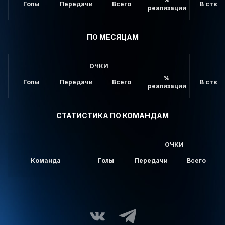
Голы
Передачи
Всего
В створ
реализации
ПО МЕСЯЦАМ
ОЧКИ
%
Голы
Передачи
Всего
В створ
реализации
СТАТИСТИКА ПО КОМАНДАМ
ОЧКИ
Команда
Голы
Передачи
Всего