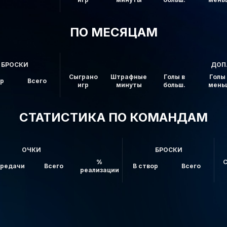
ПО МЕСЯЦАМ
БРОСКИ
ДОП
Сыграно
Штрафные
Голы в
Голы 
ор
Всего
игр
минуты
больш.
мень
СТАТИСТИКА ПО КОМАНДАМ
ОЧКИ
БРОСКИ
%
С
редачи
Всего
В створ
Всего
реализации