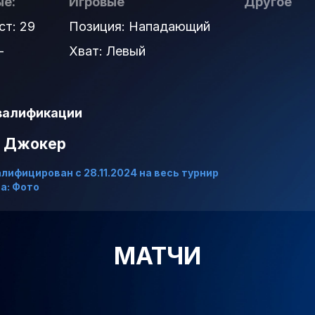
е:
Игровые
Другое
ст: 29
Позиция: Нападающий
-
Хват: Левый
валификации
Джокер
алифицирован
c 28.11.2024
на весь турнир
а: Фото
МАТЧИ