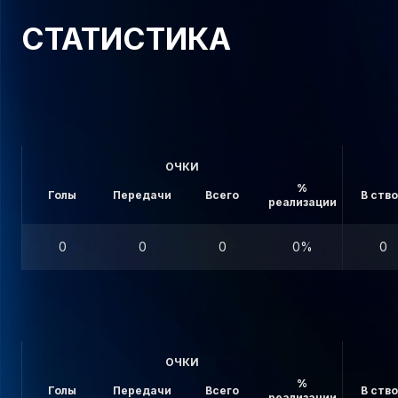
СТАТИСТИКА
ОЧКИ
%
Голы
Передачи
Всего
В ств
реализации
0
0
0
0%
0
ОЧКИ
%
Голы
Передачи
Всего
В ств
реализации