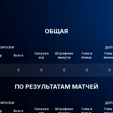
ОБЩАЯ
БРОСКИ
ДОП
Сыграно
Штрафные
Голы в
Голы 
ор
Всего
игр
минуты
больш.
мень
0
0
0
0
0
ПО РЕЗУЛЬТАТАМ МАТЧЕЙ
БРОСКИ
ДОП
Сыграно
Штрафные
Голы в
Голы 
ор
Всего
игр
минуты
больш.
мень