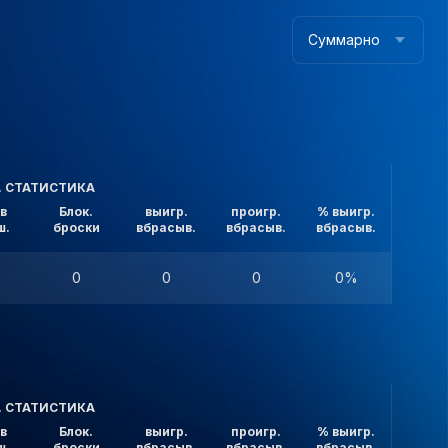
Суммарно
. СТАТИСТИКА
в
Блок.
выигр.
проигр.
% выигр.
ш.
броски
вбрасыв.
вбрасыв.
вбрасыв.
0
0
0
0%
. СТАТИСТИКА
в
Блок.
выигр.
проигр.
% выигр.
ш.
броски
вбрасыв.
вбрасыв.
вбрасыв.