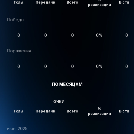
Голы
Передачи
Всего
В створ
реализации
Победы
0
0
0
0%
0
Поражения
0
0
0
0%
0
ПО МЕСЯЦАМ
ОЧКИ
%
Голы
Передачи
Всего
В створ
реализации
июн. 2025