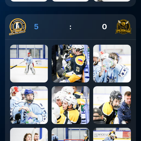
5
:
0