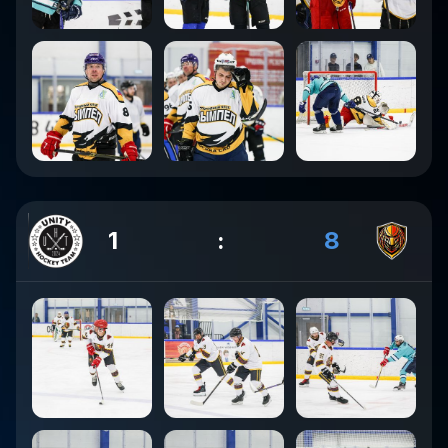
1
:
8