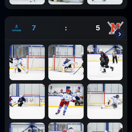
7
:
5