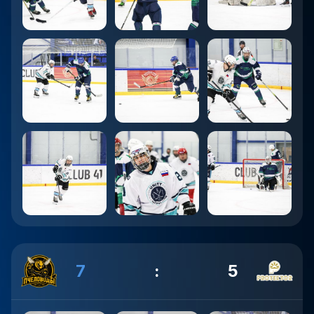
7
:
5