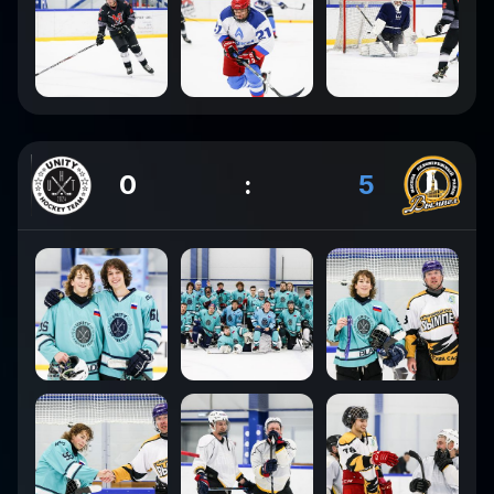
0
:
5