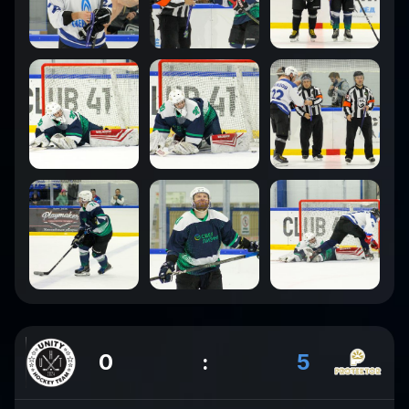
0
:
5