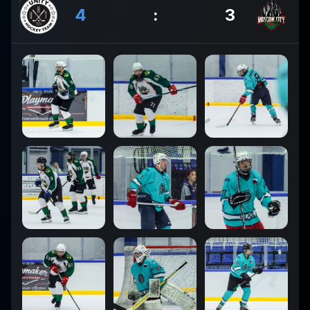
4
:
3