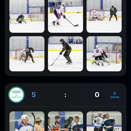
5
:
0