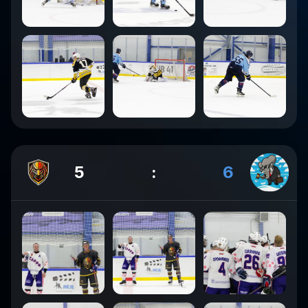
5
:
6