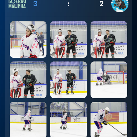
3
:
2