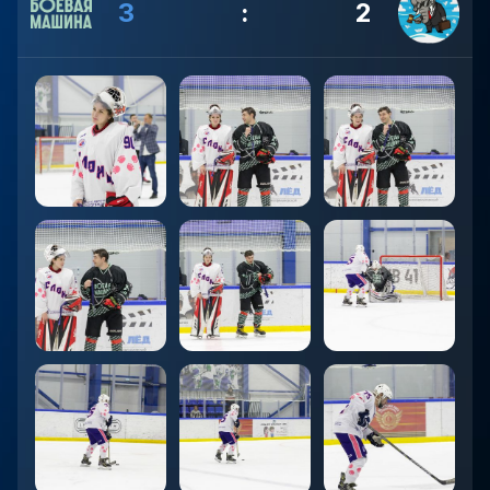
3
:
2