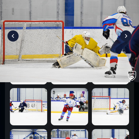
7
:
5