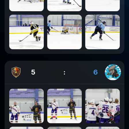
5
:
6