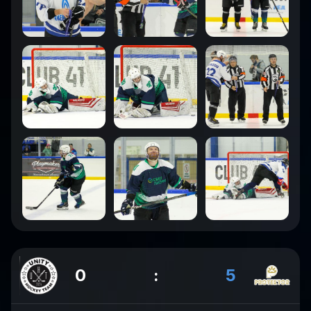
0
:
5