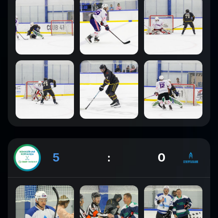
5
:
0