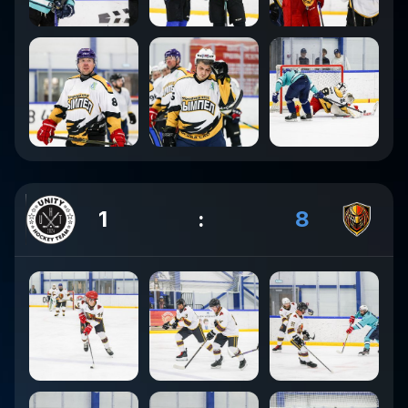
1
:
8