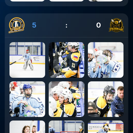
5
:
0