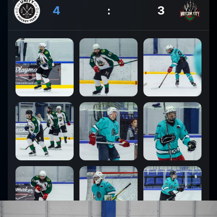
4
:
3