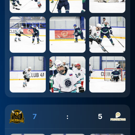
7
:
5