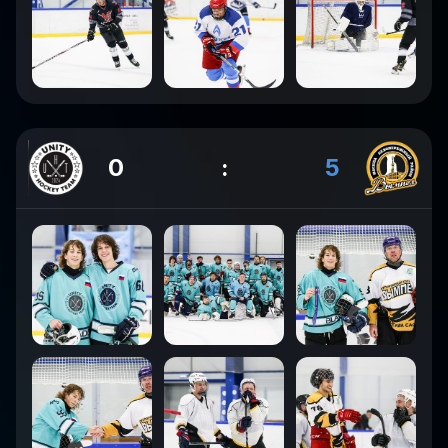
0
:
5