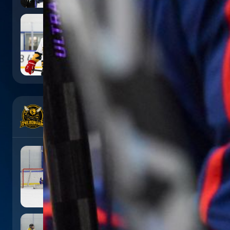
7
:
5