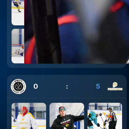
0
:
5