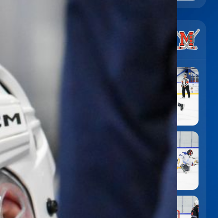
7
:
5