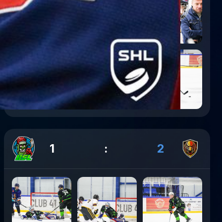
1
:
2