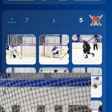
7
:
5