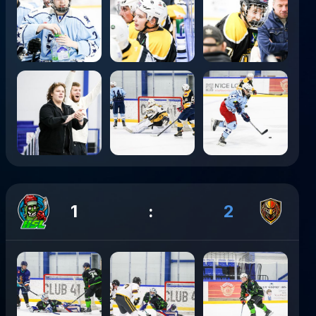
1
:
2