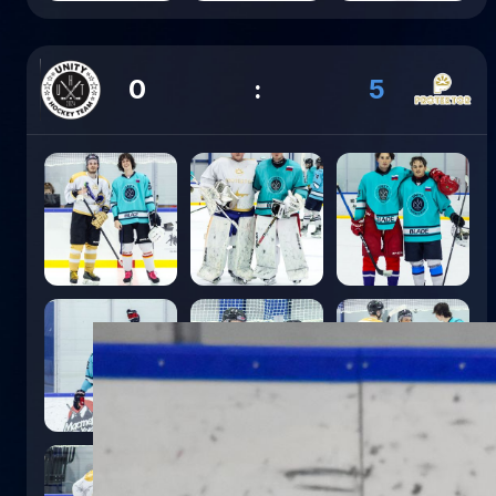
0
:
5