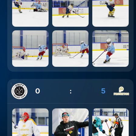
0
:
5