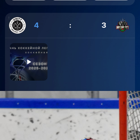
4
:
3