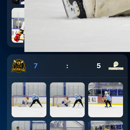
7
:
5