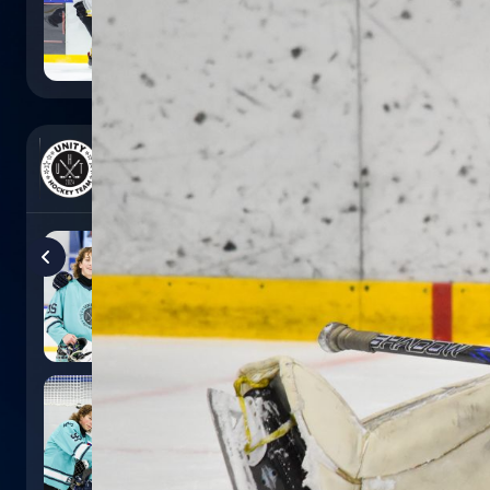
0
:
5