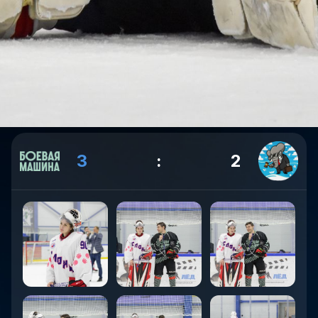
3
:
2