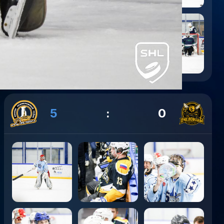
5
:
0