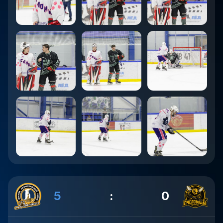
5
:
0