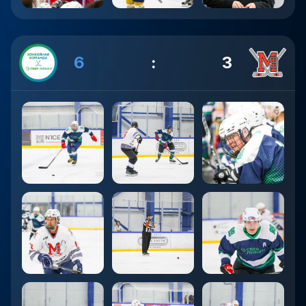
6
:
3