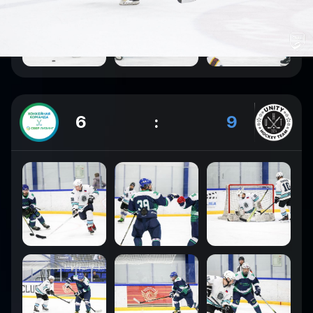
6
:
9