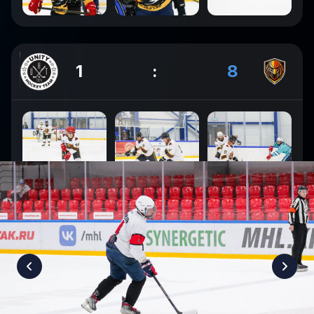
1
:
8