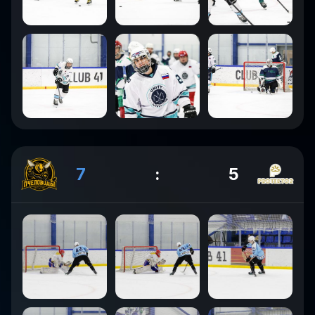
7
:
5