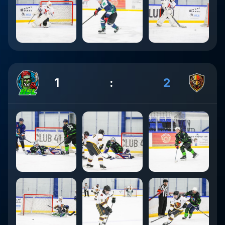
1
:
2