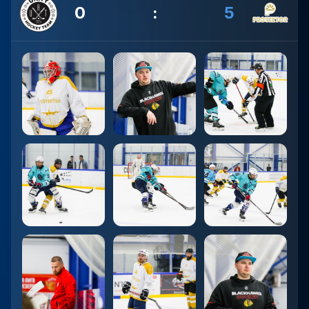
0
:
5