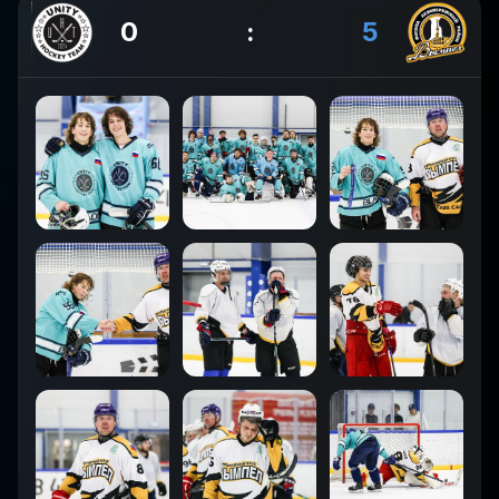
0
:
5