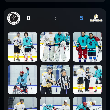
0
:
5