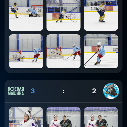
3
:
2