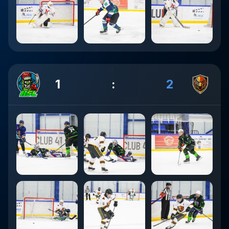
1
:
2