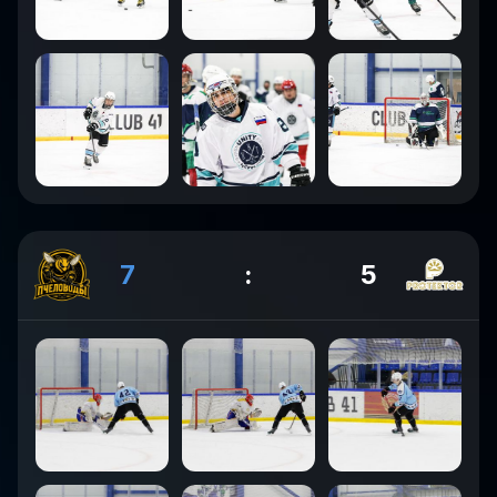
7
:
5