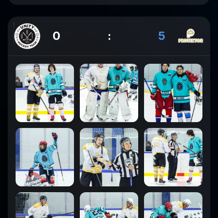
0
:
5