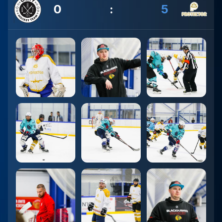
0
:
5