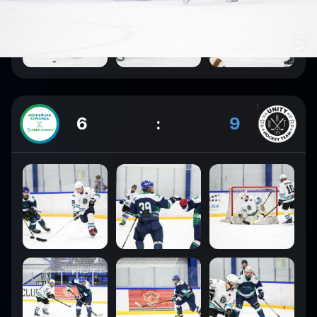
6
:
9