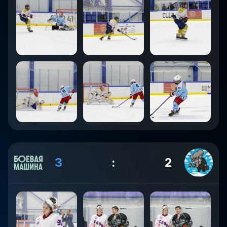
3
:
2