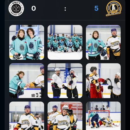
0
:
5