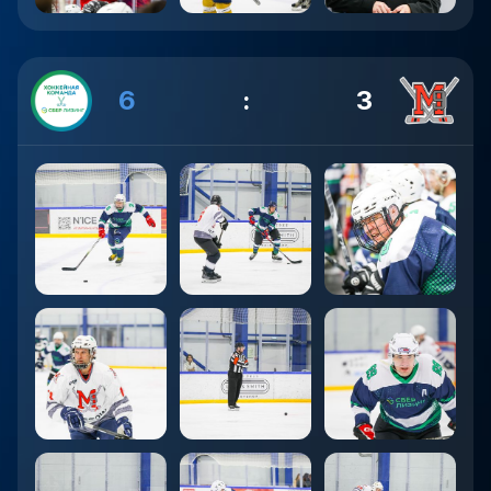
6
:
3