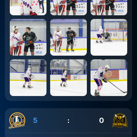
5
:
0