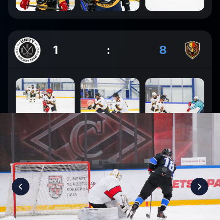
1
:
8