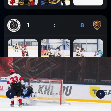
1
:
8