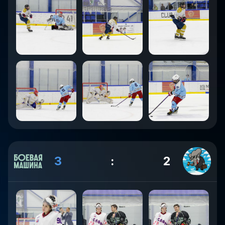
3
:
2