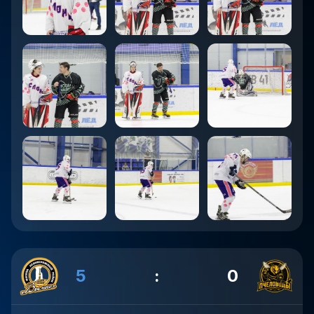
5
:
0