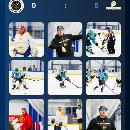
0
:
5