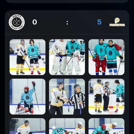
0
:
5