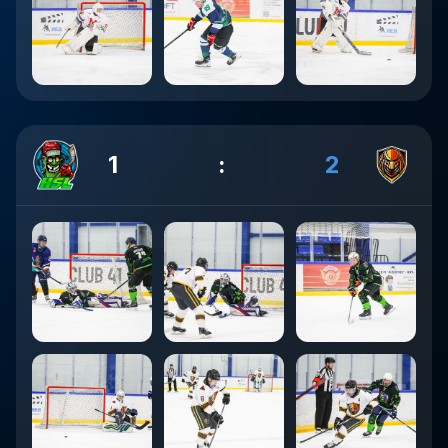
1
:
2