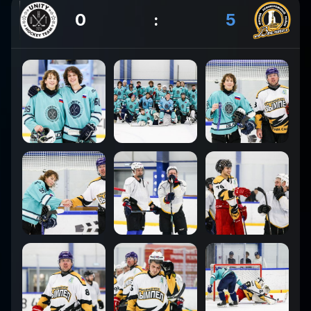
0
:
5