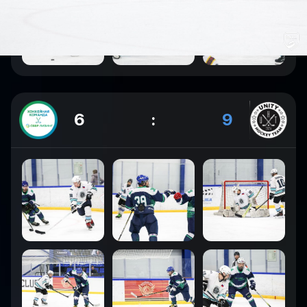
6
:
9