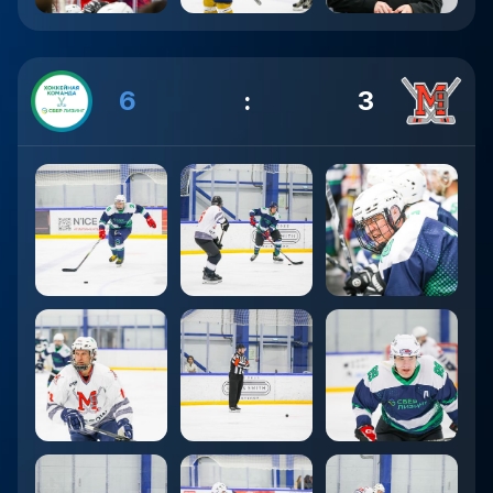
6
:
3