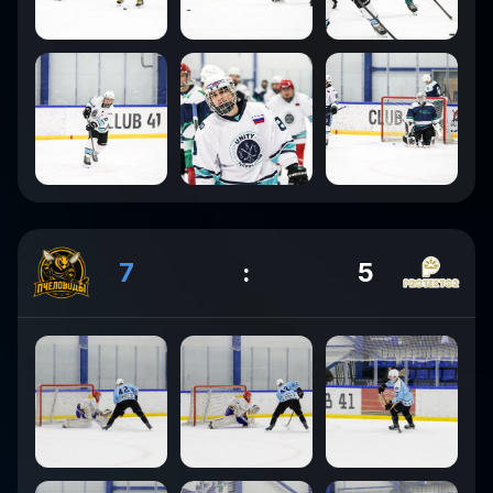
7
:
5