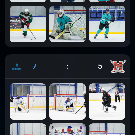
7
:
5