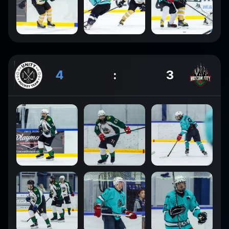
4
:
3