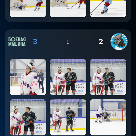
3
:
2