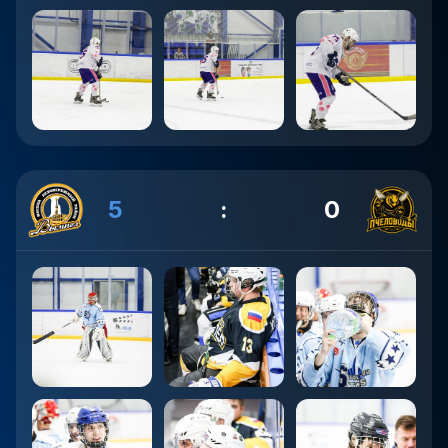
5
:
0