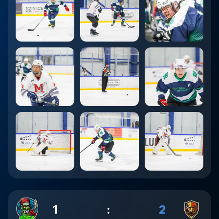
1
:
2