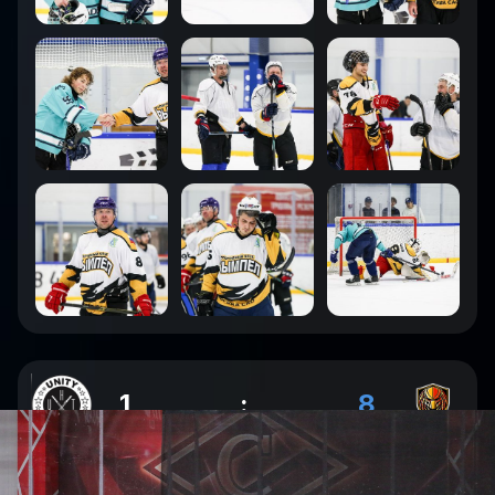
1
:
8