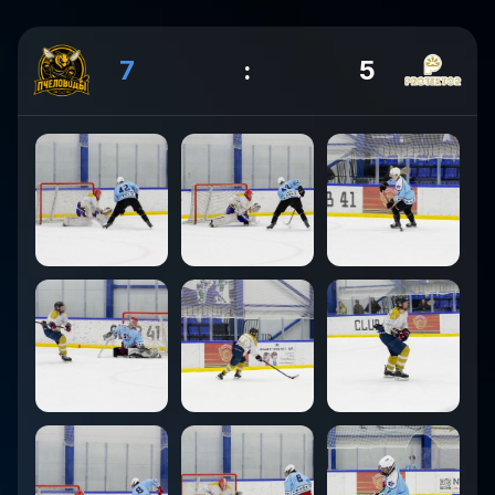
7
:
5