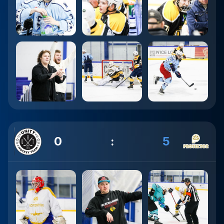
0
:
5