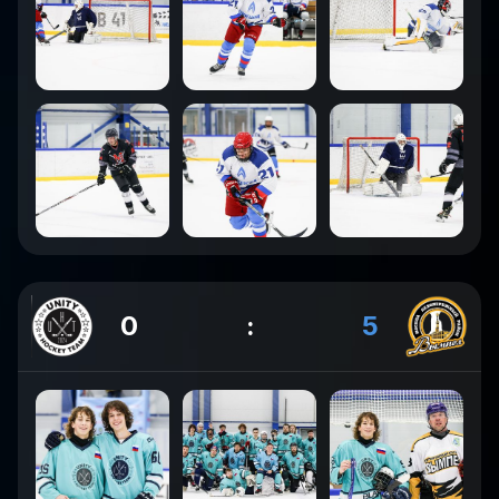
0
:
5