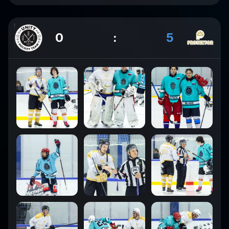
0
:
5