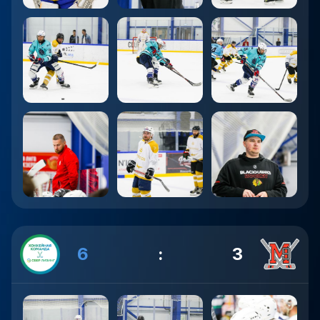
6
:
3