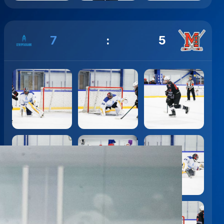
7
:
5