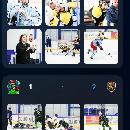
1
:
2