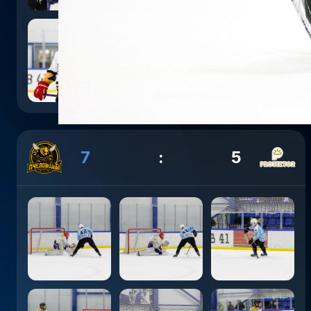
7
:
5