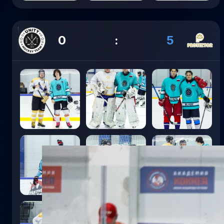
0
:
5