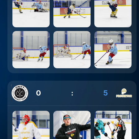
0
:
5