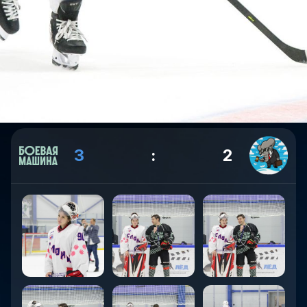
3
:
2