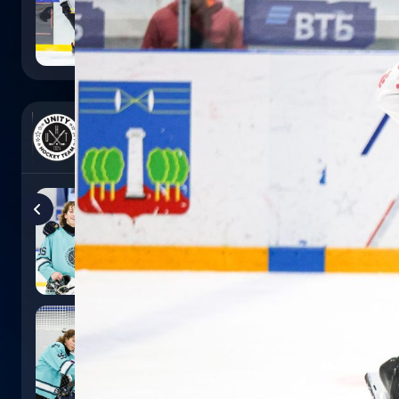
0
:
5