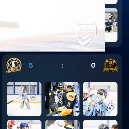
5
:
0