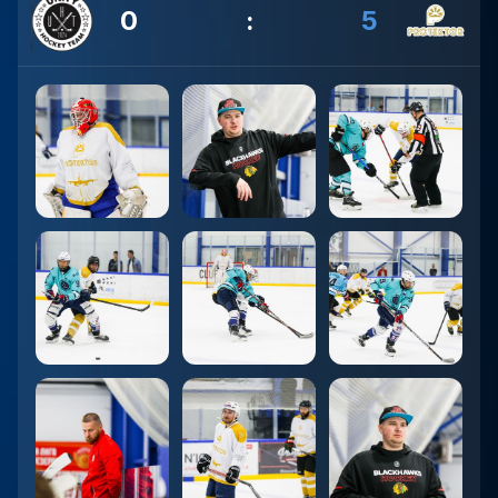
0
:
5