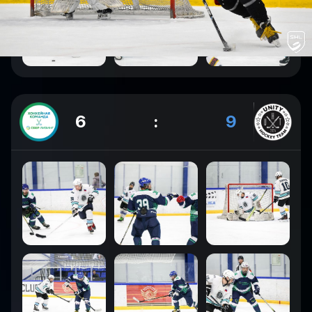
6
:
9