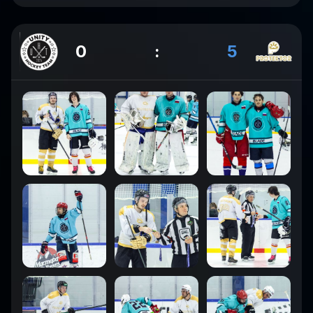
0
:
5