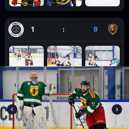
1
:
8