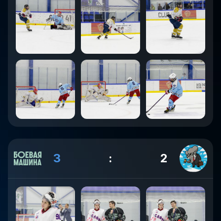
3
:
2