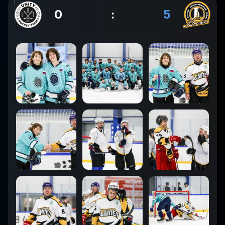
0
:
5