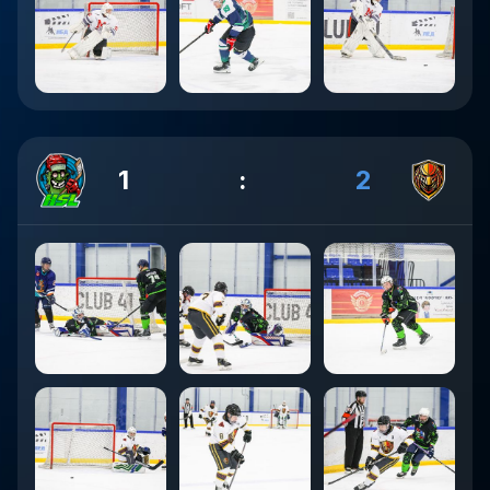
1
:
2