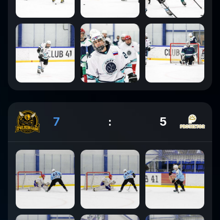
7
:
5