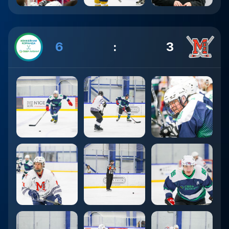
6
:
3