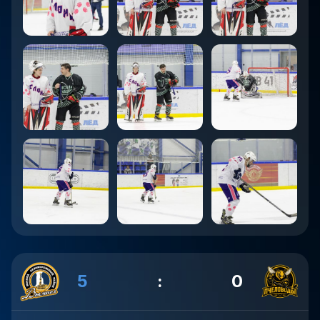
5
:
0