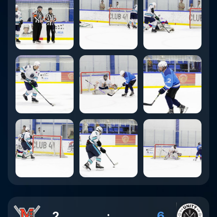
2
:
6