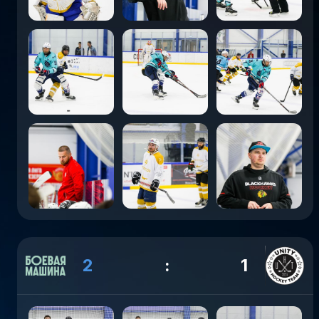
2
:
1