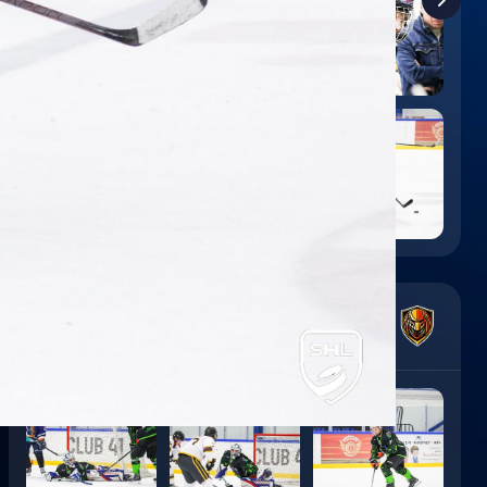
1
:
2