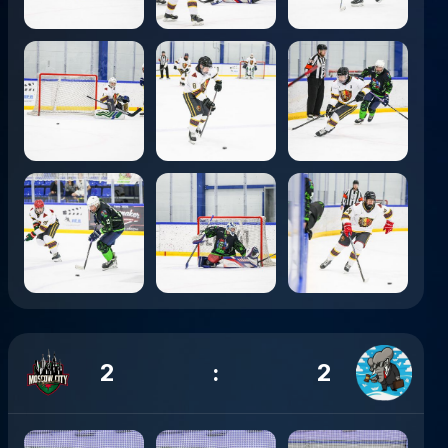
2
:
2