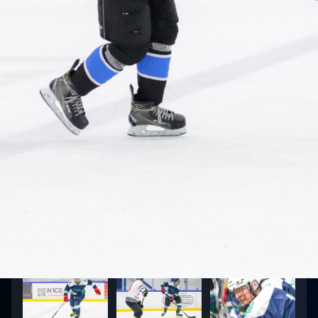
6
:
3