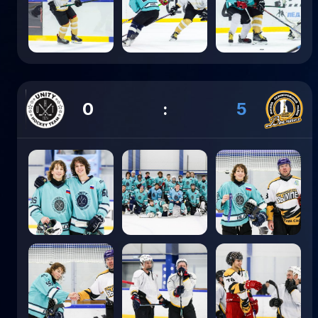
0
:
5