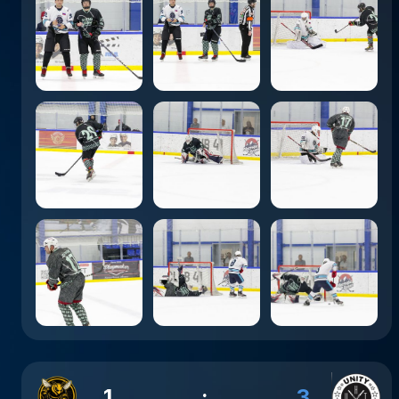
1
:
3