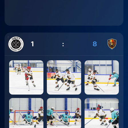
1
:
8