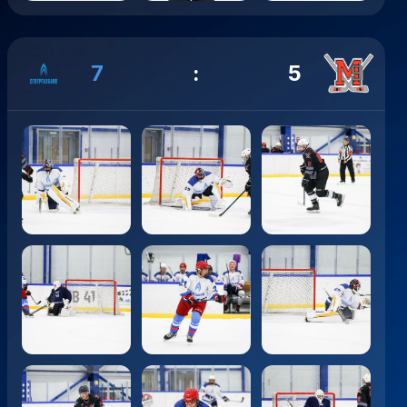
7
:
5