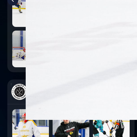
0
:
5