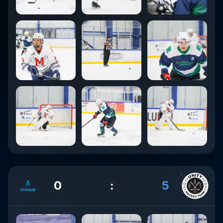
0
:
5