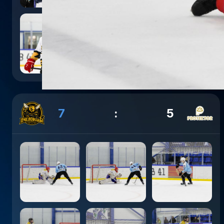
7
:
5