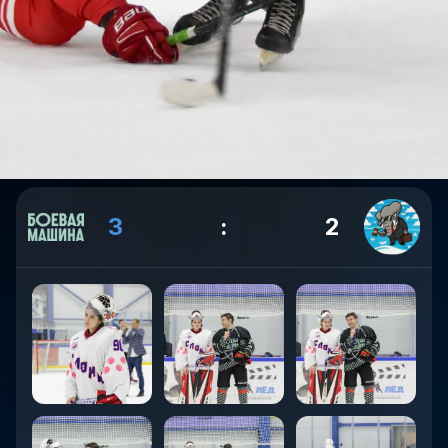
3
:
2