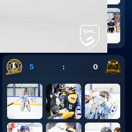
5
:
0