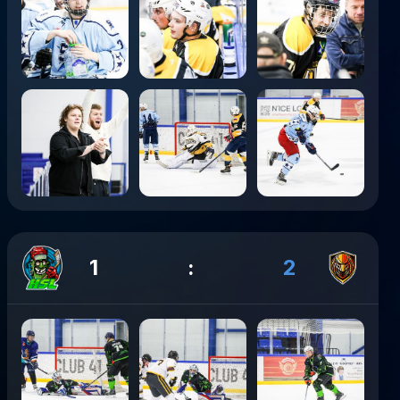
1
:
2