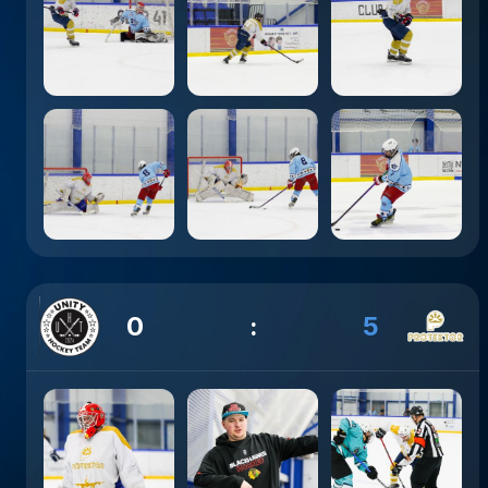
0
:
5