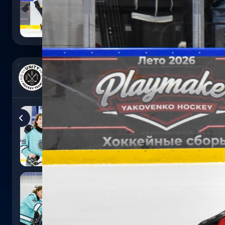
0
:
5