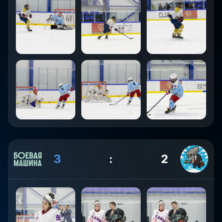
3
:
2