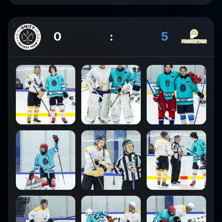
0
:
5