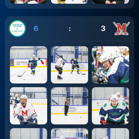
6
:
3