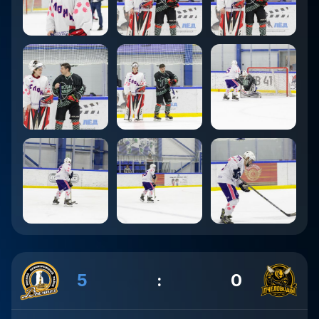
5
:
0