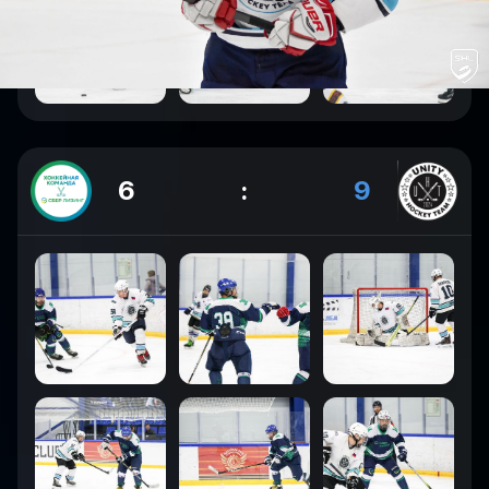
6
:
9