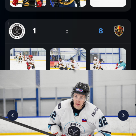
1
:
8