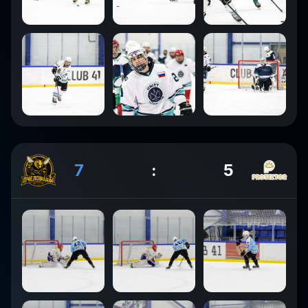
7
:
5