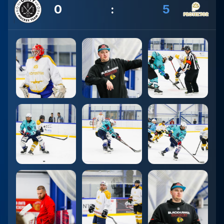
0
:
5