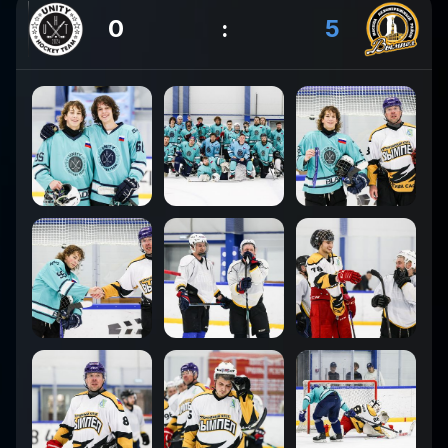
0
:
5