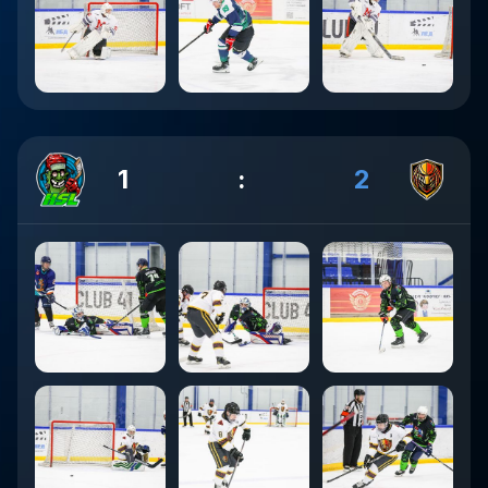
1
:
2