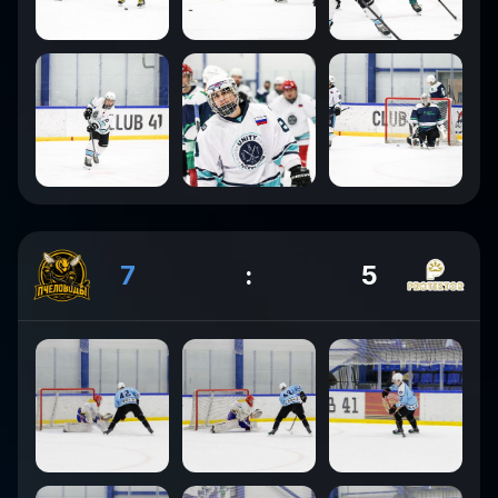
7
:
5