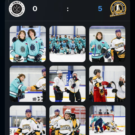
0
:
5