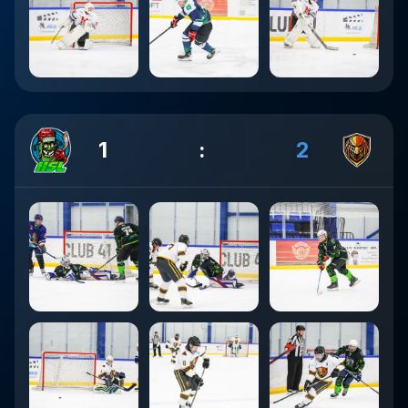
1
:
2