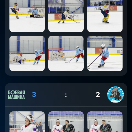
3
:
2