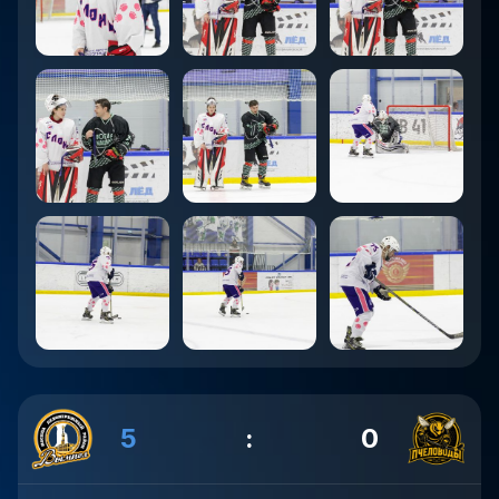
5
:
0