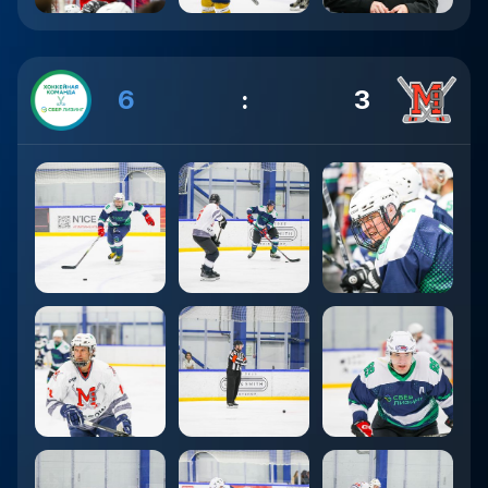
6
:
3