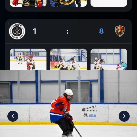
1
:
8