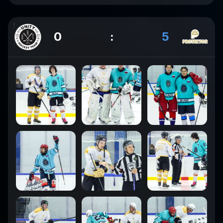
0
:
5