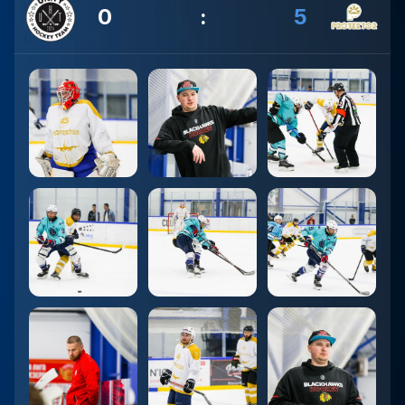
0
:
5