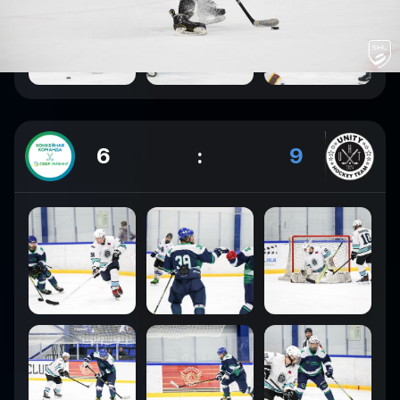
6
:
9