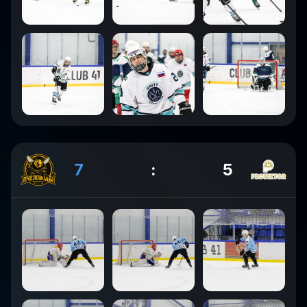
7
:
5