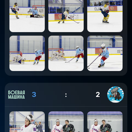
3
:
2