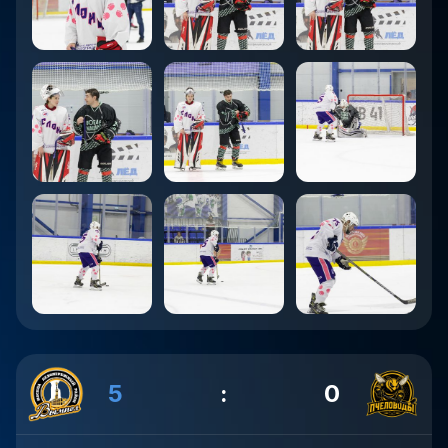
5
:
0