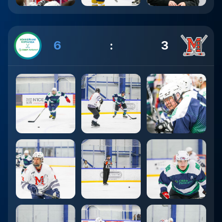
6
:
3