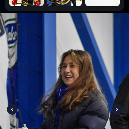
1
:
8