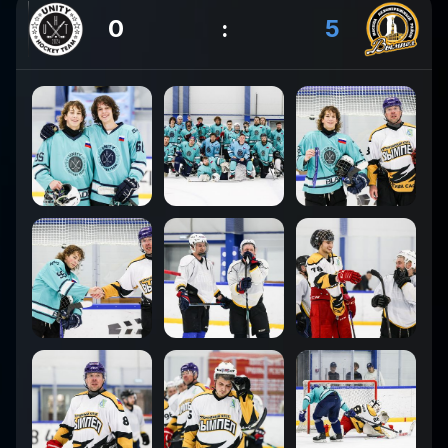
0
:
5