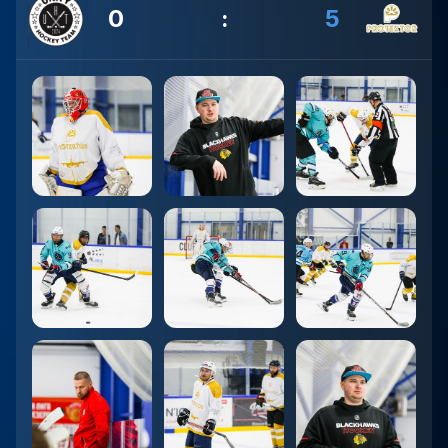
0
:
5