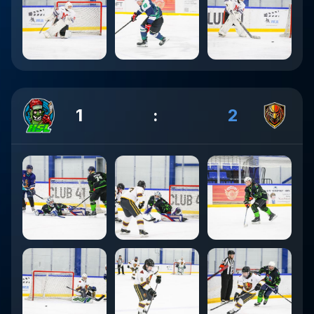
1
:
2