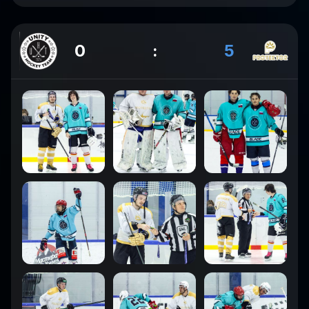
0
:
5