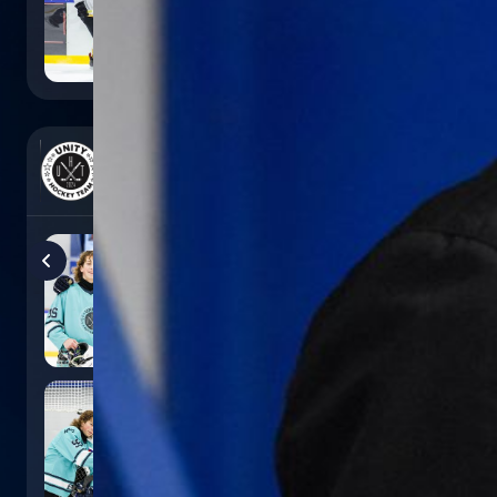
0
:
5