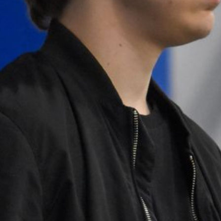
1
:
8