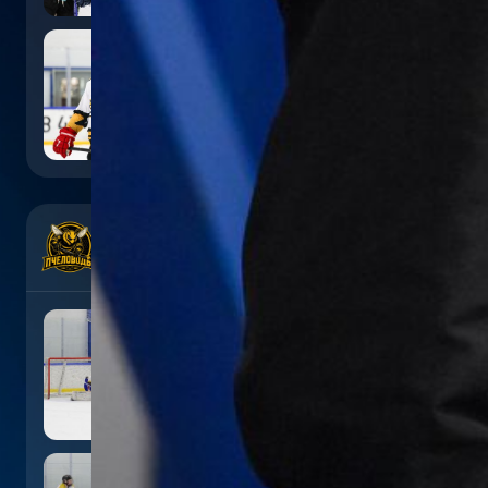
7
:
5