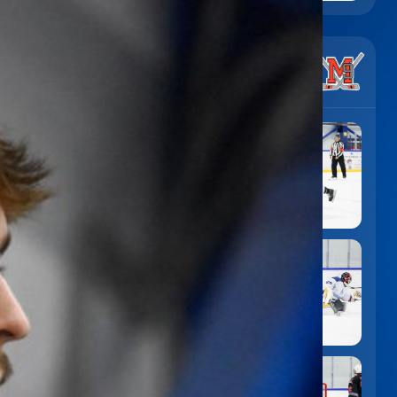
7
:
5