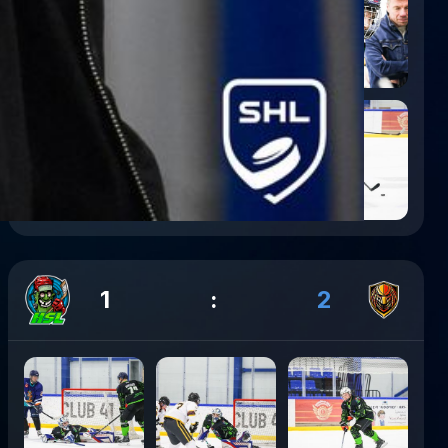
1
:
2