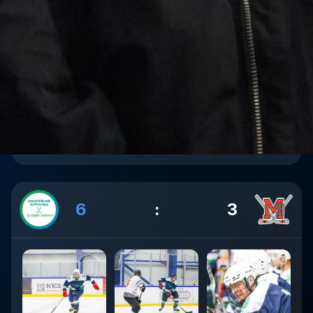
6
:
3