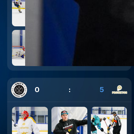
0
:
5