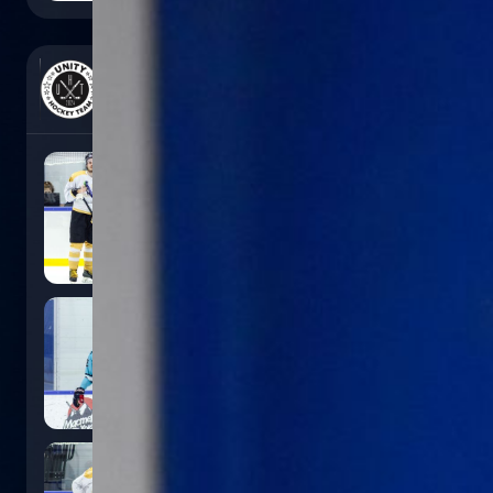
0
:
5