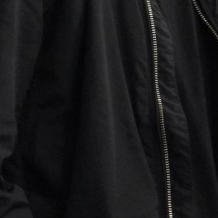
3
:
2