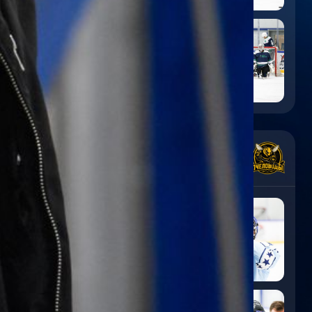
5
:
0