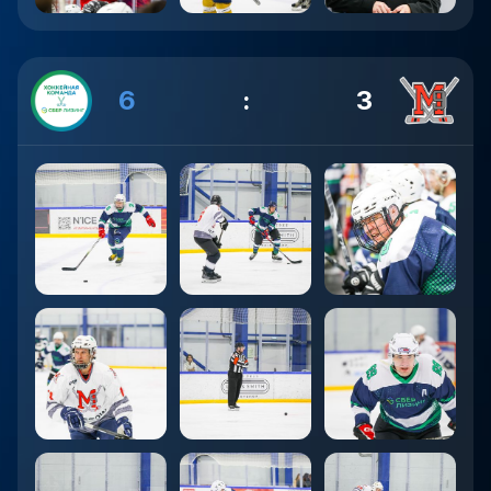
6
:
3