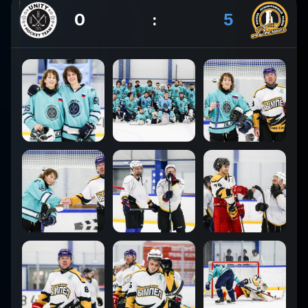
0
:
5