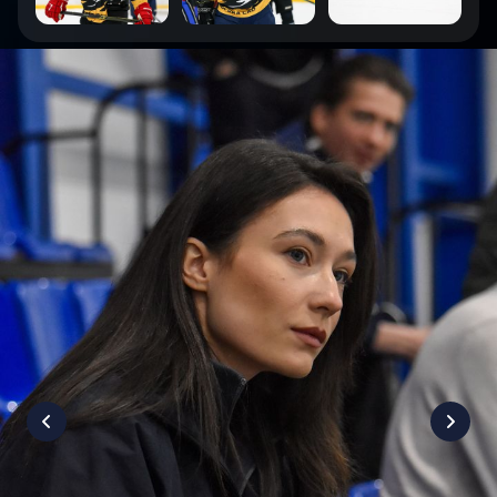
1
:
8