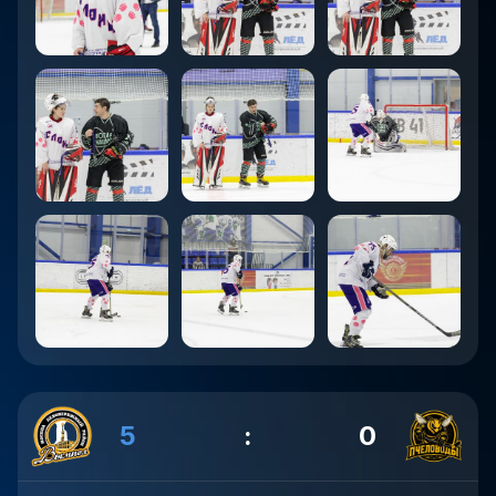
5
:
0