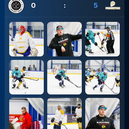
0
:
5