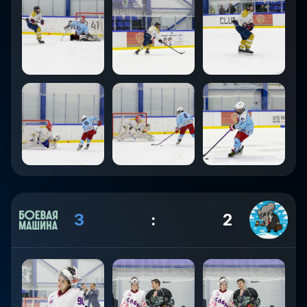
3
:
2