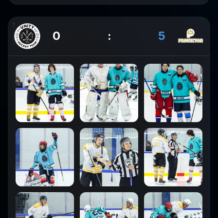
0
:
5