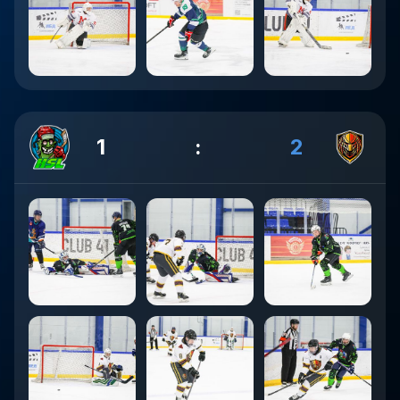
1
:
2