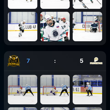
7
:
5