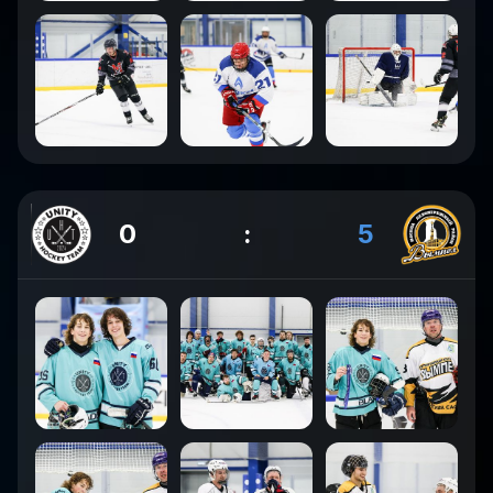
0
:
5