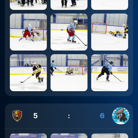
5
:
6