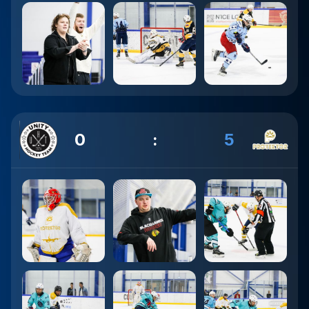
0
:
5