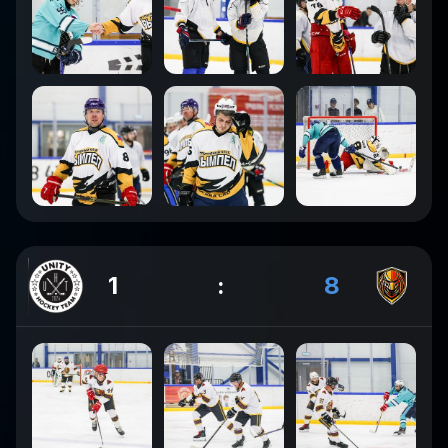
1
:
8