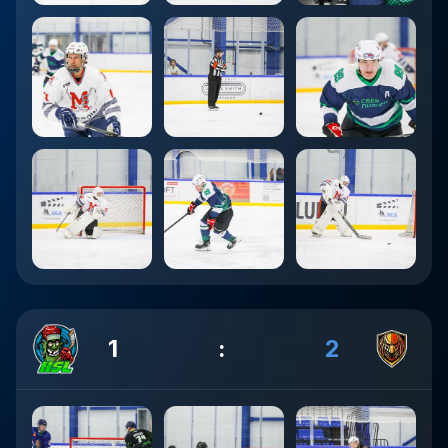
1
:
2