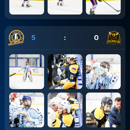
5
:
0