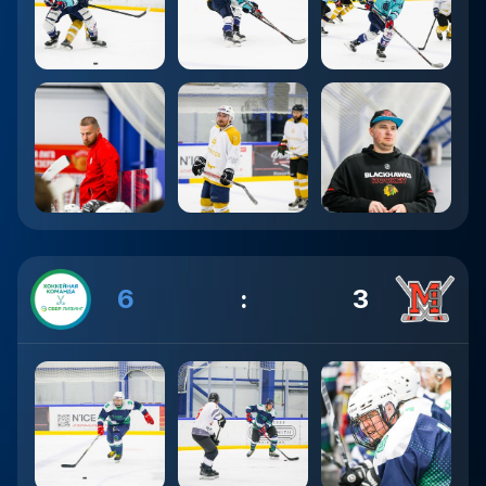
6
:
3