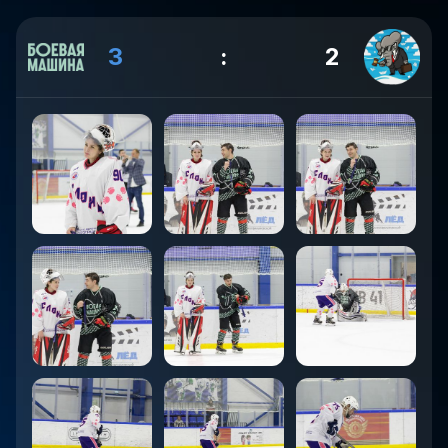
3
:
2