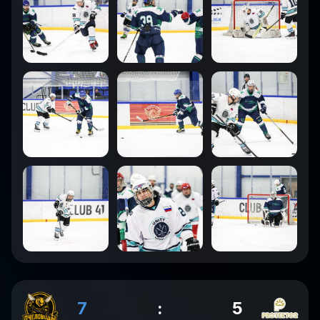
7
:
5