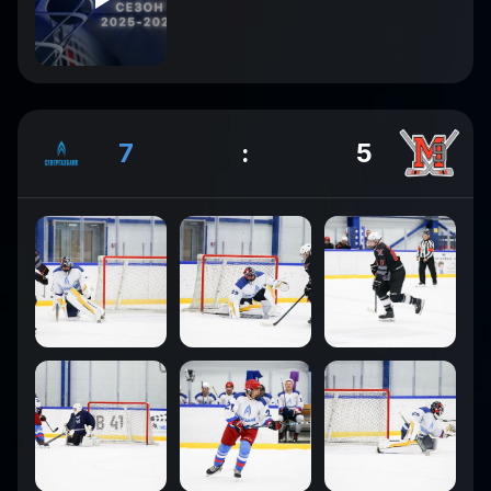
7
:
5