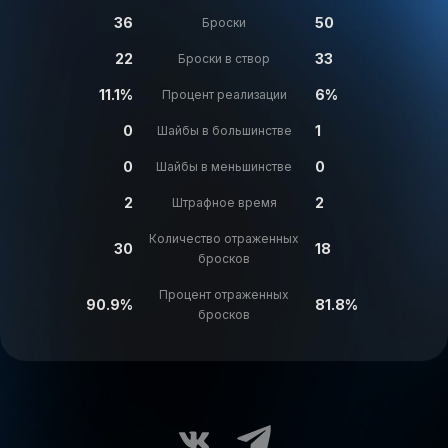
36
50
Броски
22
33
Броски в створ
11.1%
6%
Процент реализации
0
1
Шайбы в большинстве
0
0
Шайбы в меньшинстве
2
2
Штрафное время
Количество отраженных
30
18
бросков
Процент отраженных
90.9%
81.8%
бросков