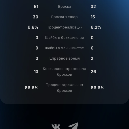
51
32
Броски
30
15
Броски в створ
9.8%
6.2%
Процент реализации
0
0
Шайбы в большинстве
0
0
Шайбы в меньшинстве
0
2
Штрафное время
Количество отраженных
13
26
бросков
Процент отраженных
86.6%
86.6%
бросков