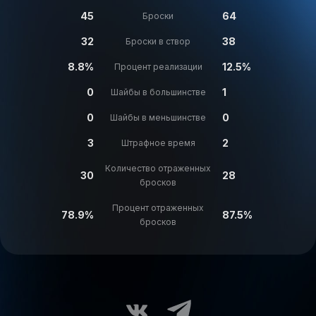
45
64
Броски
32
38
Броски в створ
8.8%
12.5%
Процент реализации
0
1
Шайбы в большинстве
0
0
Шайбы в меньшинстве
3
2
Штрафное время
Количество отраженных
30
28
бросков
Процент отраженных
78.9%
87.5%
бросков