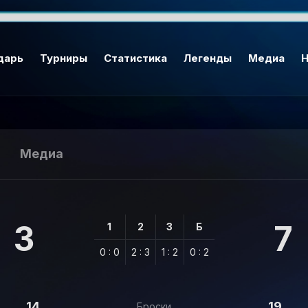
дарь
Турниры
Статистика
Легенды
Медиа
Н
Медиа
3
7
1
2
3
Б
0 : 0
2 : 3
1 : 2
0 : 2
14
19
Броски