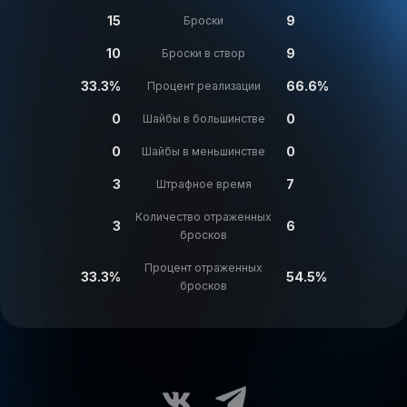
15
9
Броски
10
9
Броски в створ
33.3%
66.6%
Процент реализации
0
0
Шайбы в большинстве
0
0
Шайбы в меньшинстве
3
7
Штрафное время
Количество отраженных
3
6
бросков
Процент отраженных
33.3%
54.5%
бросков