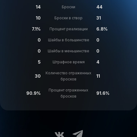
14
44
Броски
10
31
Броски в створ
7.1%
6.8%
Процент реализации
0
0
Шайбы в большинстве
0
0
Шайбы в меньшинстве
5
4
Штрафное время
Количество отраженных
30
11
бросков
Процент отраженных
90.9%
91.6%
бросков