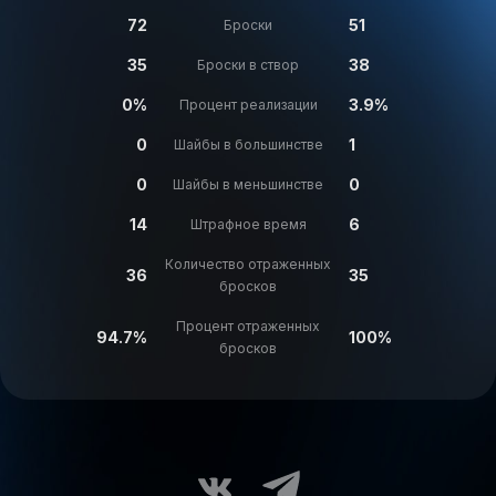
72
51
Броски
35
38
Броски в створ
0%
3.9%
Процент реализации
0
1
Шайбы в большинстве
0
0
Шайбы в меньшинстве
14
6
Штрафное время
Количество отраженных
36
35
бросков
Процент отраженных
94.7%
100%
бросков