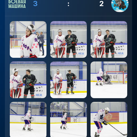
3
:
2