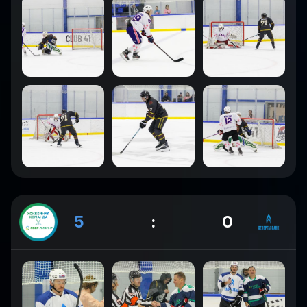
5
:
0