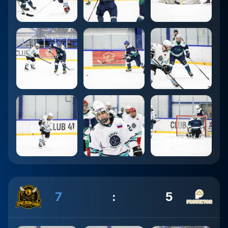
7
:
5