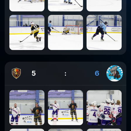
5
:
6