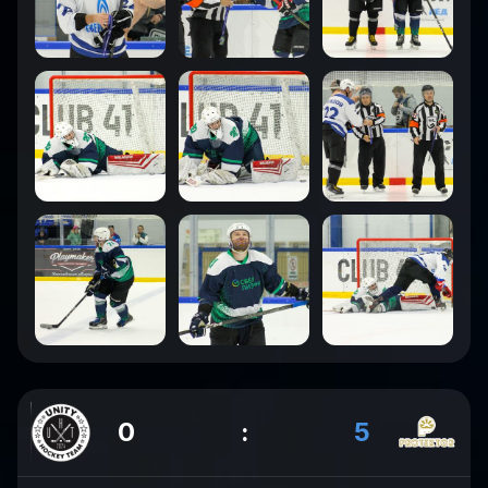
0
:
5