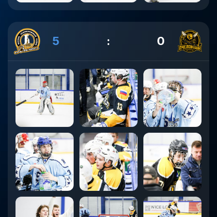
5
:
0