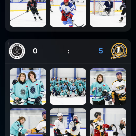
0
:
5