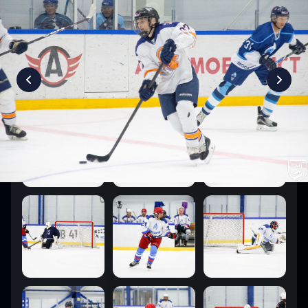
7
:
5