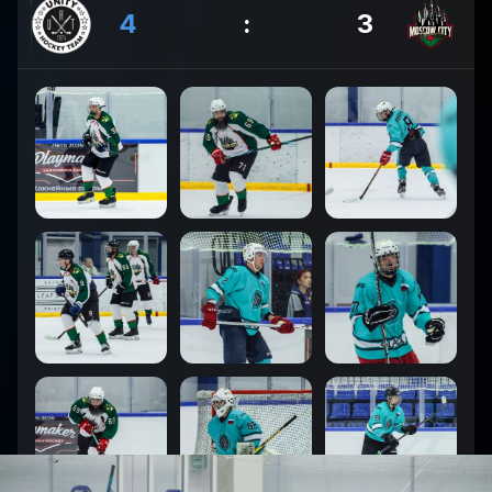
4
:
3