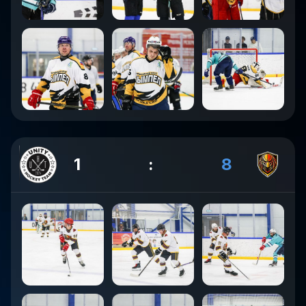
1
:
8