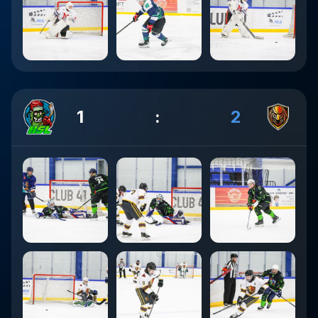
1
:
2