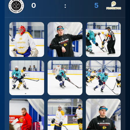
0
:
5