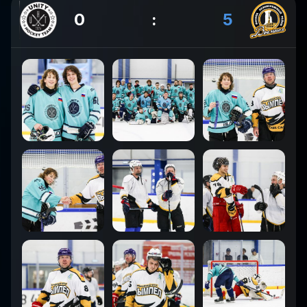
0
:
5