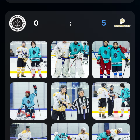
0
:
5