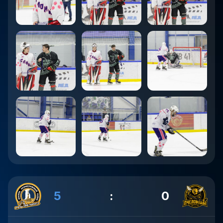
5
:
0