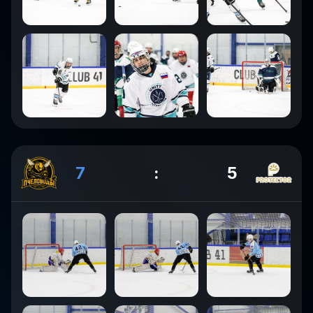
7
:
5