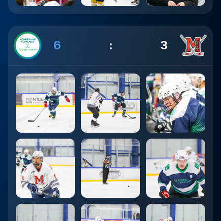
6
:
3