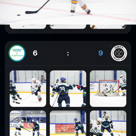
6
:
9