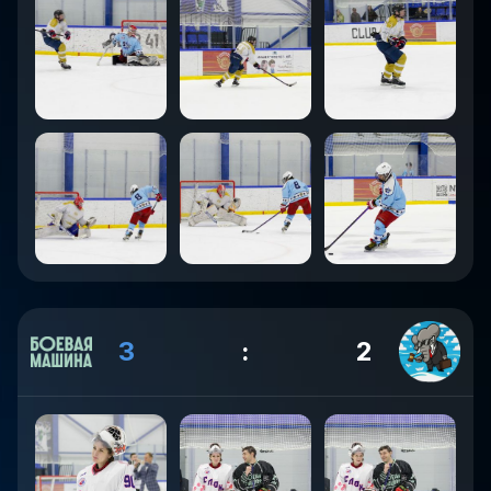
3
:
2