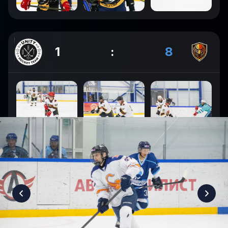
1
:
8