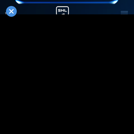
МЕДИА
СЕЗОН
ДИВИЗИОН
КОМАНДА
ТУР
СЕЗОН 2025/2026
ДИВИЗИОН
КОМАНДА
ТУР
3
:
18