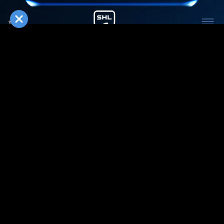
МЕДИА
СЕЗОН
ДИВИЗИОН
КОМАНДА
ТУР
СЕЗОН 2025/2026
ДИВИЗИОН
КОМАНДА
ТУР
0
:
0