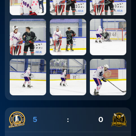
5
:
0