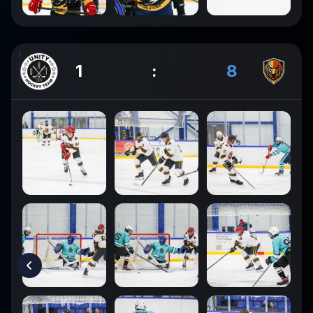
1
:
8