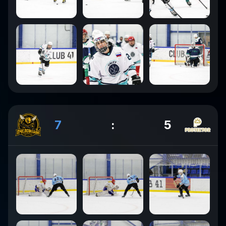
7
:
5