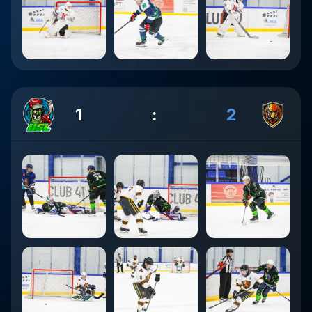
1
:
2