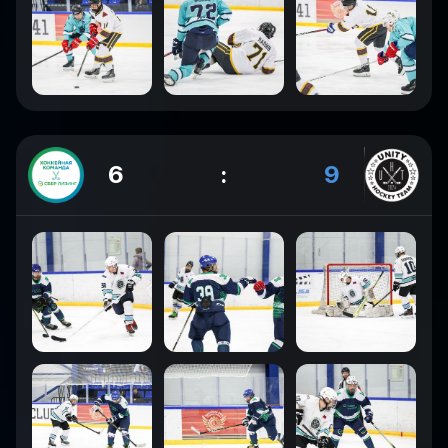
6
:
9