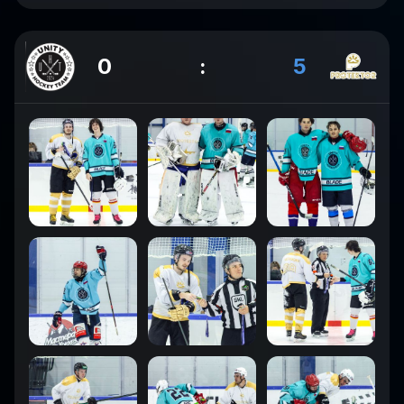
0
:
5