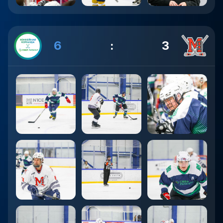
6
:
3