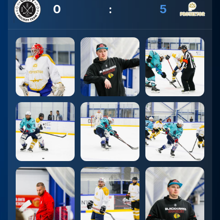
0
:
5