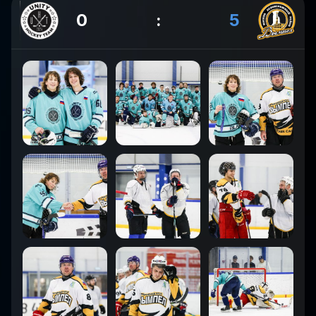
0
:
5