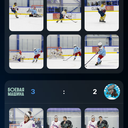
3
:
2